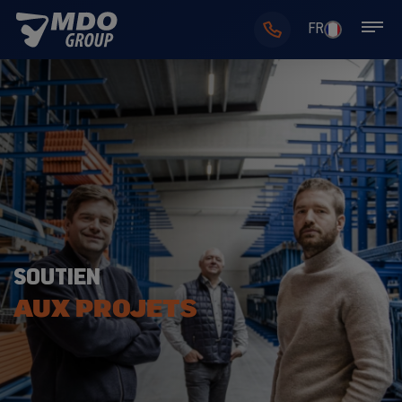
FR
SOUTIEN
AUX PROJETS