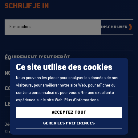
SCHRIJF JE IN
INSCHRIJVEN
ÉQUIPEMENT D'ENTREPÔT
Ce site utilise des cookies
NOS PROJETS
Nous pouvons les placer pour analyser les données de nos
visiteurs, pour améliorer notre site Web, pour afficher du
CONTACT
contenu personnalisé et pour vous offrir une excellente
expérience sur le site Web.
Plus d'informations
LES DERNIÉRES ACTUALITÉS
ACCEPTEZ TOUT
GÉRER LES PRÉFÉRENCES
Déclaration relative aux cookies
Politique de confidentialité
© 2026 MDO GROUP