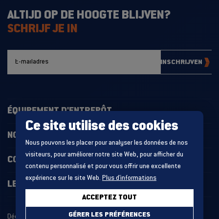
ALTIJD OP DE HOOGTE BLIJVEN?
SCHRIJF JE IN
INSCHRIJVEN
ÉQUIPEMENT D'ENTREPÔT
Ce site utilise des cookies
NOS PROJETS
Nous pouvons les placer pour analyser les données de nos
visiteurs, pour améliorer notre site Web, pour afficher du
CONTACT
contenu personnalisé et pour vous offrir une excellente
expérience sur le site Web.
Plus d'informations
LES DERNIÉRES ACTUALITÉS
ACCEPTEZ TOUT
GÉRER LES PRÉFÉRENCES
Déclaration relative aux cookies
Politique de confidentialité