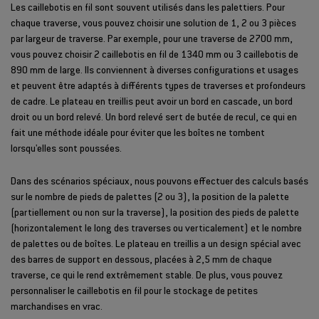
Les caillebotis en fil sont souvent utilisés dans les palettiers. Pour
chaque traverse, vous pouvez choisir une solution de 1, 2 ou 3 pièces
par largeur de traverse. Par exemple, pour une traverse de 2700 mm,
vous pouvez choisir 2 caillebotis en fil de 1340 mm ou 3 caillebotis de
890 mm de large. Ils conviennent à diverses configurations et usages
et peuvent être adaptés à différents types de traverses et profondeurs
de cadre. Le plateau en treillis peut avoir un bord en cascade, un bord
droit ou un bord relevé. Un bord relevé sert de butée de recul, ce qui en
fait une méthode idéale pour éviter que les boîtes ne tombent
lorsqu'elles sont poussées.
Dans des scénarios spéciaux, nous pouvons effectuer des calculs basés
sur le nombre de pieds de palettes (2 ou 3), la position de la palette
(partiellement ou non sur la traverse), la position des pieds de palette
(horizontalement le long des traverses ou verticalement) et le nombre
de palettes ou de boîtes. Le plateau en treillis a un design spécial avec
des barres de support en dessous, placées à 2,5 mm de chaque
traverse, ce qui le rend extrêmement stable. De plus, vous pouvez
personnaliser le caillebotis en fil pour le stockage de petites
marchandises en vrac.