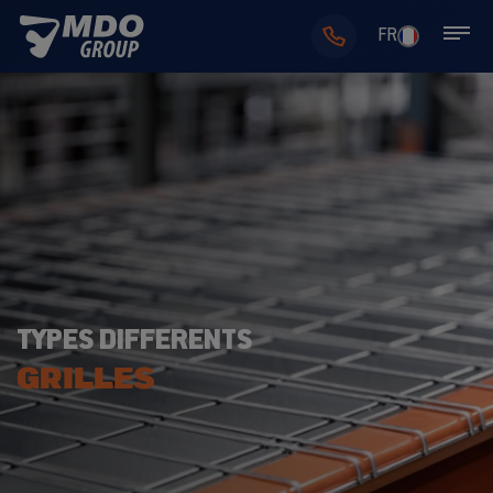
FR
TYPES DIFFERENTS
GRILLES