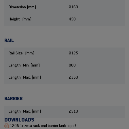
Dimension (mm)
Ø160
Height (mm)
450
RAIL
Rail Size (mm)
Ø125
Length Min. (mm)
800
Length Max. (mm)
2350
BARRIER
Length Max. (mm)
2510
DOWNLOADS
1205_1r_zeta_rack_end_barrier_kerb-c.pdf