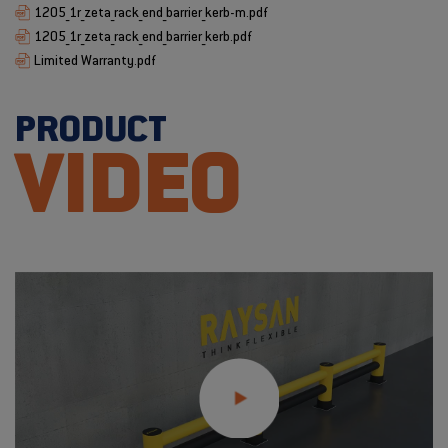
1205_1r_zeta_rack_end_barrier_kerb-m.pdf
1205_1r_zeta_rack_end_barrier_kerb.pdf
Limited Warranty.pdf
PRODUCT
VIDEO