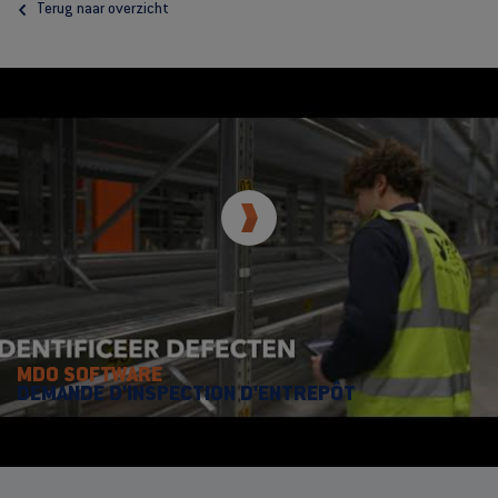
Terug naar overzicht
MDO SOFTWARE
DEMANDE D'INSPECTION D'ENTREPÔT